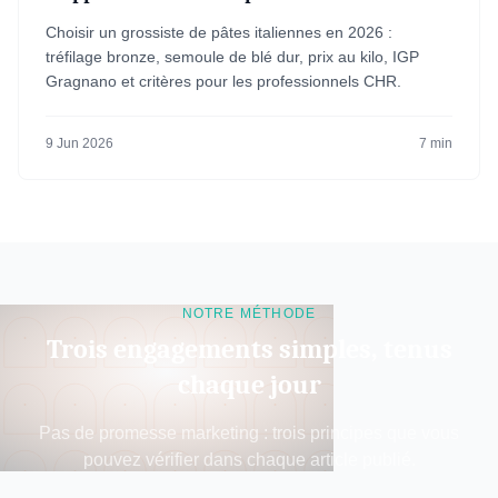
Choisir un grossiste de pâtes italiennes en 2026 :
tréfilage bronze, semoule de blé dur, prix au kilo, IGP
Gragnano et critères pour les professionnels CHR.
9 Jun 2026
7 min
NOTRE MÉTHODE
Trois engagements simples, tenus
chaque jour
Pas de promesse marketing : trois principes que vous
pouvez vérifier dans chaque article publié.