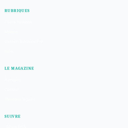
RUBRIQUES
Filière Italienne
Maison
Gestion & Achats Pro
Italie
LE MAGAZINE
À propos
Contact
Mentions légales
SUIVRE
Flux RSS