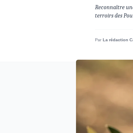
Reconnaître une 
terroirs des Poui
Par
La rédaction C