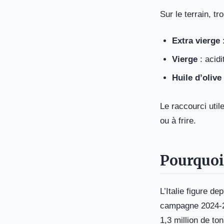
Sur le terrain, t
Extra vierge
:
Vierge
: acidi
Huile d’olive
Le raccourci util
ou à frire.
Pourquoi 
L’Italie figure d
campagne 2024-20
1,3 million de to