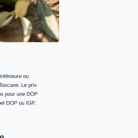
inférieure ou
 Toscane. Le prix
ros pour une DOP
label DOP ou IGP,
»