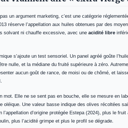
 pas un argument marketing, c’est une catégorie réglementé
13 réserve l’appellation aux huiles obtenues par des moye
 solvant ni chauffe excessive, avec une
acidité libre
inféri
imique s’ajoute un test sensoriel. Un panel agréé goûte l’huil
être nulle, et la médiane du fruité supérieure à zéro. Autreme
ésenter aucun goût de rance, de moisi ou de chômé, et laiss
.
un mot. Elle ne se sent pas en bouche, elle se mesure en lab
e oléique. Une valeur basse indique des olives récoltées sa
 l’appellation d’origine protégée Estepa (2024), plus le fruit 
oulin, plus l’acidité grimpe et plus le profil se dégrade.