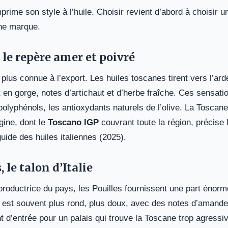
rime son style à l’huile. Choisir revient d’abord à choisir un
ne marque.
 le repère amer et poivré
a plus connue à l’export. Les huiles toscanes tirent vers l’ar
en gorge, notes d’artichaut et d’herbe fraîche. Ces sensati
polyphénols, les antioxydants naturels de l’olive. La Toscan
igine, dont le
Toscano IGP
couvrant toute la région, précise 
ide des huiles italiennes (2025).
, le talon d’Italie
productrice du pays, les Pouilles fournissent une part énor
 y est souvent plus rond, plus doux, avec des notes d’amande 
t d’entrée pour un palais qui trouve la Toscane trop agressi