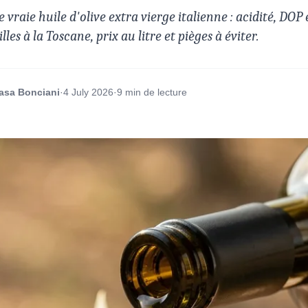
vraie huile d'olive extra vierge italienne : acidité, DOP e
lles à la Toscane, prix au litre et pièges à éviter.
asa Bonciani
·
4 July 2026
·
9 min de lecture