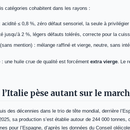
rois catégories cohabitent dans les rayons :
 acidité ≤ 0,8 %, zéro défaut sensoriel, la seule à privilégier
té jusqu’à 2 %, légers défauts tolérés, correcte pour la cuis
(sans mention) : mélange raffiné et vierge, neutre, sans intér
e : une huile crue de qualité est forcément
extra vierge
. Le r
l’Italie pèse autant sur le marc
epuis des décennies dans le trio de tête mondial, derrière l’E
25, sa production s’est établie autour de 244 000 tonnes, 
nnes pour l’Espagne, d’après les données du Conseil oléicole 