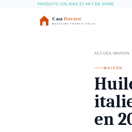
Aller au contenu principal
PRODUITS ITALIENS ET ART DE VIVRE
ACCUEIL
/
MAISON
MAISON
Huil
itali
en 2