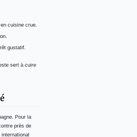
 en cuisine crue.
son.
êt gustatif.
este sert à cuire
hé
spagne. Pour la
contre près de
international