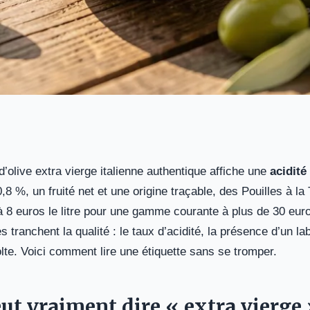
d’olive extra vierge italienne authentique affiche une
acidité
,8 %, un fruité net et une origine traçable, des Pouilles à la
à 8 euros le litre pour une gamme courante à plus de 30 eu
es tranchent la qualité : le taux d’acidité, la présence d’un 
olte. Voici comment lire une étiquette sans se tromper.
ut vraiment dire « extra vierge 