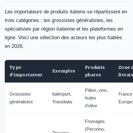
Les importateurs de produits italiens se répartissent en
trois catégories : les grossistes généralistes, les
spécialistes par région italienne et les plateformes en
ligne. Voici une sélection des acteurs les plus fiables
en 2026.
Type
Produits
Zone 
Exemples
d’importateur
phares
livrai
Pâtes, vins,
Grossistes
Italimport,
France 
huiles
généralistes
Transitalia
Europe
d’olive
Fromages
(Pecorino,
Toscana