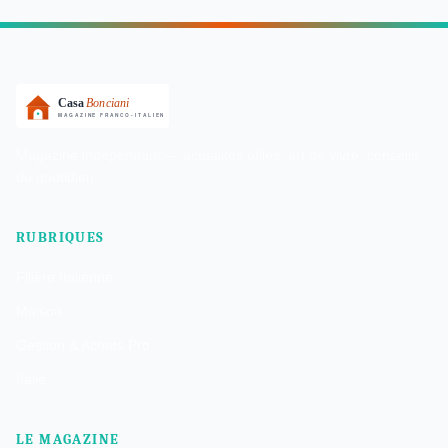
Magazine indépendant — actualités utiles, art de vivre, conseils
du quotidien.
RUBRIQUES
Filière Italienne
Maison
Gestion & Achats Pro
Italie
LE MAGAZINE