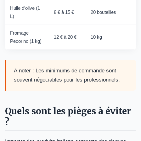
Huile d’olive (1
8 € à 15 €
20 bouteilles
L)
Fromage
12 € à 20 €
10 kg
Pecorino (1 kg)
À noter : Les minimums de commande sont
souvent négociables pour les professionnels.
Quels sont les pièges à éviter
?