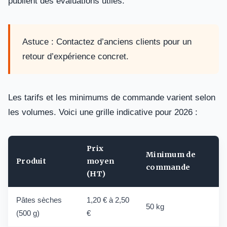
publient des évaluations utiles.
Astuce : Contactez d’anciens clients pour un
retour d’expérience concret.
Les tarifs et les minimums de commande varient selon
les volumes. Voici une grille indicative pour 2026 :
Prix
Minimum de
Produit
moyen
commande
(HT)
Pâtes sèches
1,20 € à 2,50
50 kg
(500 g)
€