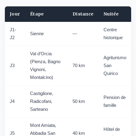
Jour
Étape
Distance
Nuitée
J1-
Centre
Sienne
—
J2
historique
Val d’Orcia
Agriturismo
(Pienza, Bagno
J3
70 km
San
Vignoni,
Quirico
Montalcino)
Castiglione,
Pension de
J4
Radicofani,
50 km
famille
Sarteano
Mont Amiata,
Hôtel de
J5
Abbadia San
40 km