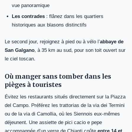
vue panoramique
Les contrades
: flânez dans les quartiers
historiques aux blasons distinctifs
Le second jour, rejoignez à pied ou à vélo l’
abbaye de
San Galgano
, à 35 km au sud, pour son toit ouvert sur
le ciel toscan.
Où manger sans tomber dans les
pièges à touristes
Évitez les restaurants situés directement sur la Piazza
del Campo. Préférez les trattorias de la via dei Termini
ou de la via di Camollia, où les Siennois eux-mêmes
déjeunent. Une assiette de pici cacio e pepe
accompagnée d’un verre de Chianti coûte
entre 14 et