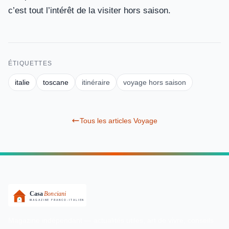
c’est tout l’intérêt de la visiter hors saison.
ÉTIQUETTES
italie
toscane
itinéraire
voyage hors saison
Tous les articles Voyage
Magazine indépendant — actualités utiles, art de vivre, conseils