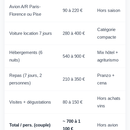
Avion A/R Paris-
90 à 220 €
Hors saison
Florence ou Pise
Catégorie
Voiture location 7 jours
280 à 400 €
compacte
Hébergements (6
Mix hôtel +
540 à 900 €
nuits)
agriturismo
Repas (7 jours, 2
Pranzo +
210 à 350 €
personnes)
cena
Hors achats
Visites + dégustations
80 à 150 €
vins
~ 700 à 1
Total / pers. (couple)
Hors avion
100 €