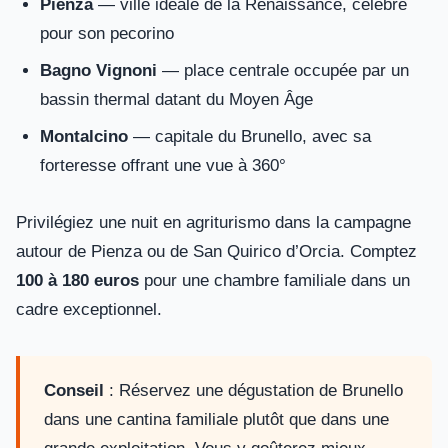
Pienza
— ville idéale de la Renaissance, célèbre
pour son pecorino
Bagno Vignoni
— place centrale occupée par un
bassin thermal datant du Moyen Âge
Montalcino
— capitale du Brunello, avec sa
forteresse offrant une vue à 360°
Privilégiez une nuit en agriturismo dans la campagne
autour de Pienza ou de San Quirico d’Orcia. Comptez
100 à 180 euros
pour une chambre familiale dans un
cadre exceptionnel.
Conseil
: Réservez une dégustation de Brunello
dans une cantina familiale plutôt que dans une