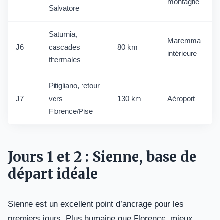
montagne
Salvatore
Saturnia,
Maremma
J6
cascades
80 km
intérieure
thermales
Pitigliano, retour
J7
vers
130 km
Aéroport
Florence/Pise
Jours 1 et 2 : Sienne, base de
départ idéale
Sienne est un excellent point d’ancrage pour les
premiers jours. Plus humaine que Florence, mieux